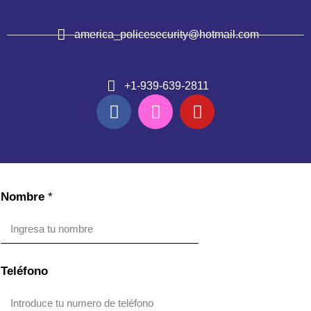
america_policesecurity@hotmail.com
+1-939-639-2811
Nombre
*
Teléfono